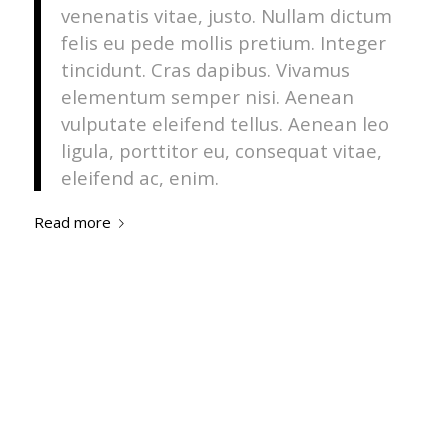
venenatis vitae, justo. Nullam dictum
felis eu pede mollis pretium. Integer
tincidunt. Cras dapibus. Vivamus
elementum semper nisi. Aenean
vulputate eleifend tellus. Aenean leo
ligula, porttitor eu, consequat vitae,
eleifend ac, enim.
Read more