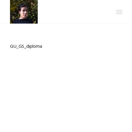
GU_GS_diploma